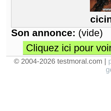
cici
Son annonce:
(vide)
Cliquez ici pour voi
© 2004-2026 testmoral.com |
g