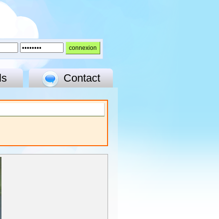
ls
Contact