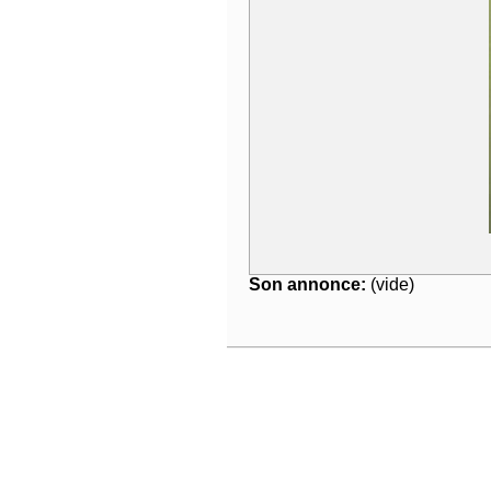
Son annonce:
(vide)