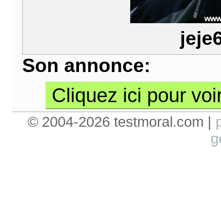
jeje
Son annonce:
Cliquez ici pour voi
© 2004-2026 testmoral.com |
g