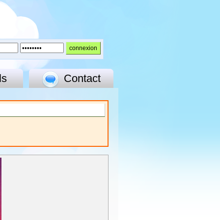
ls
Contact