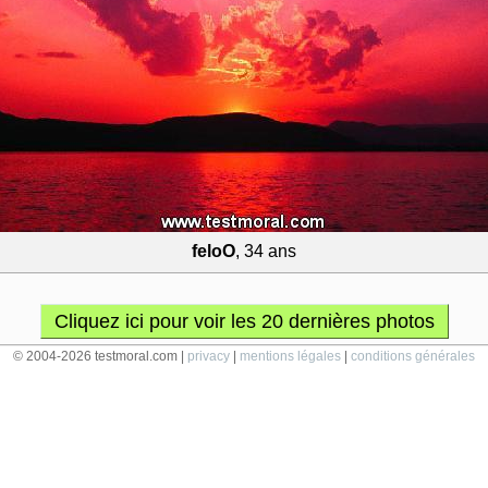
feloO
, 34 ans
Cliquez ici pour voir les 20 dernières photos
© 2004-2026 testmoral.com |
privacy
|
mentions légales
|
conditions générales