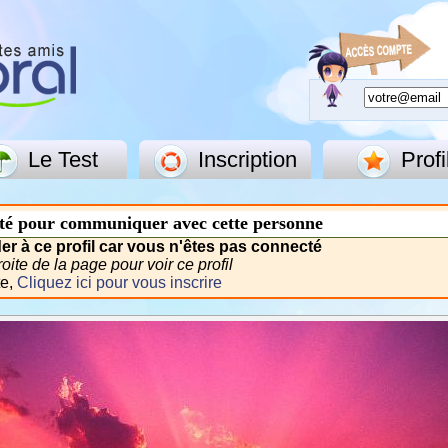
Le Test
Inscription
Profi
té pour communiquer avec cette personne
r à ce profil car vous n'êtes pas connecté
ite de la page pour voir ce profil
te,
Cliquez ici pour vous inscrire