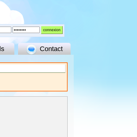
ls
Contact