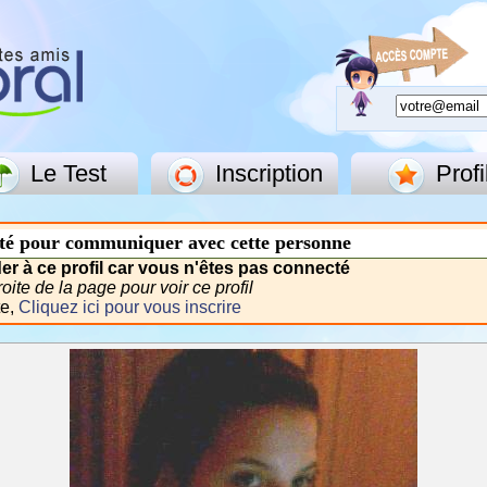
Le Test
Inscription
Profi
té pour communiquer avec cette personne
r à ce profil car vous n'êtes pas connecté
ite de la page pour voir ce profil
te,
Cliquez ici pour vous inscrire