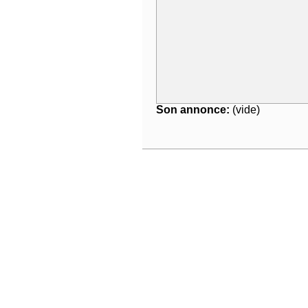
Son annonce:
(vide)