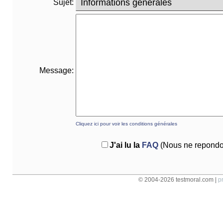
Sujet:
Message:
Cliquez ici pour voir les conditions générales
J'ai lu la
FAQ
(Nous ne repondon
© 2004-2026 testmoral.com |
p